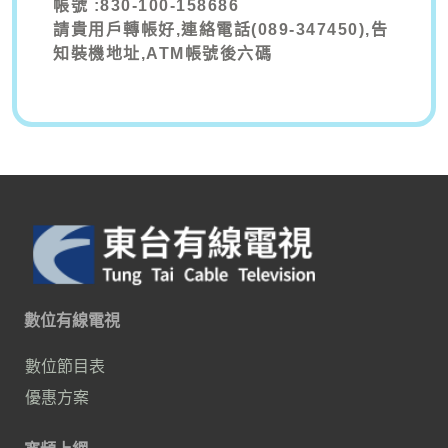
帳號 :830-100-158686
請貴用戶轉帳好,連絡電話(089-347450),告
知裝機地址,ATM帳號後六碼
數位有線電視
數位節目表
優惠方案