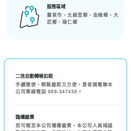
服務區域
臺東市、太麻里鄉、金峰鄉、大
武鄉、達仁鄉
二信自動轉帳扣款
手續簡便，輕鬆繳款又方便，意者請電聯本
公司專線電話 089-347450。
臨櫃繳費
您可親至本公司櫃檯繳費，本公司人員竭誠